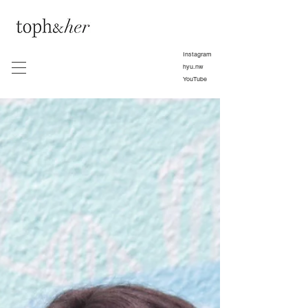
Instagram
hyu.nw
YouTube