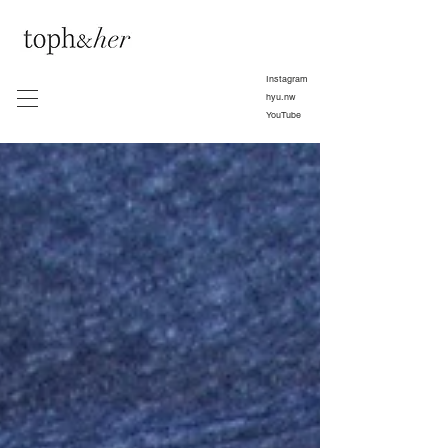
Instagram
hyu.nw
YouTube